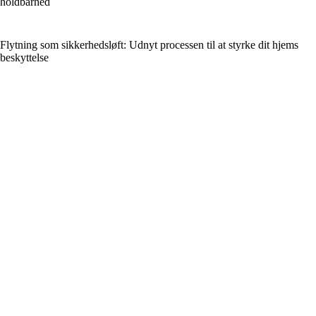
holdbarhed
Flytning som sikkerhedsløft: Udnyt processen til at styrke dit hjems
beskyttelse