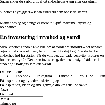
Sådan sikrer du stabil drift af dit sikkerhedssystem efter opsætning
Vinduer i nybyggeri – sådan sikrer du dem bedst fra starten
Monter beslag og hængsler korrekt: Opnå maksimal styrke og
holdbarhed
En investering i tryghed og værdi
Sikre vinduer handler ikke kun om at forhindre indbrud – det handler
også om at skabe et hjem, hvor du kan føle dig tryg. Når du tænker
sikkerhed ind fra starten, får du vinduer, der både beskytter, isolerer og
holder i mange år. Det er en investering, der betaler sig – både i ro i
sindet og i boligens samlede værdi.
Del med hjertet
X
Facebook
Instagram
LinkedIn
YouTube
Pin
Få inspiration og nyheder – skriv dig op
Få inspiration, viden og små genveje direkte i din indbakke.
Din mail
Tilmeld nu