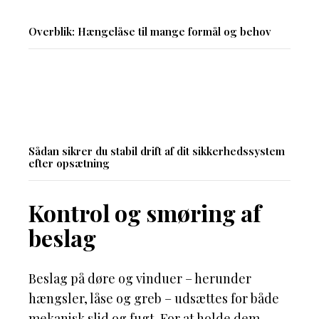
Overblik: Hængelåse til mange formål og behov
Sådan sikrer du stabil drift af dit sikkerhedssystem
efter opsætning
Kontrol og smøring af
beslag
Beslag på døre og vinduer – herunder
hængsler, låse og greb – udsættes for både
mekanisk slid og fugt. For at holde dem