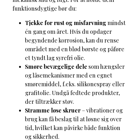
funktionsdygtige bør du:
Tjekke for rust og misfarvning
mindst
én gang om året. Hvis du opdager
begyndende korrosion, kan du rense
området med en blød børste og påføre
et tyndt lag syrefri olie.
Smøre bevægelige dele
som hængsler
og låsemekanismer med en egnet
smøremiddel, f.eks. silikonespray eller
grafitolie. Undgå fedtede produkter,
der tiltrækker støv.
Stramme løse skruer
– vibrationer og
brug kan få beslag til at løsne sig over
tid, hvilket kan påvirke både funktion
og sikkerhed.