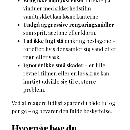
Brug ikke højtryksrenser
direkte på
vinduer med sikkerhedsfilm –
vandtrykket kan løsne kanterne.
Undgå aggressive rengøringsmidler
som sprit, acetone eller klorin.
Lad ikke fugt stå
omkring beslagene –
tør efter, hvis der samler sig vand efter
regn eller vask.
Ignorér ikke små skader
– en lille
revne i filmen eller en løs skrue kan
hurtigt udvikle sig til et større
problem.
Ved at reagere tidligt sparer du både tid og
penge – og bevarer den fulde beskyttelse.
Hvornår bør du