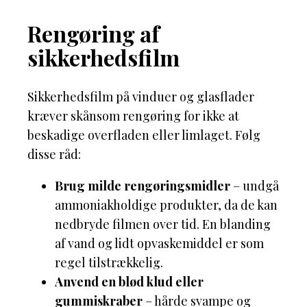
Rengøring af
sikkerhedsfilm
Sikkerhedsfilm på vinduer og glasflader
kræver skånsom rengøring for ikke at
beskadige overfladen eller limlaget. Følg
disse råd:
Brug milde rengøringsmidler
– undgå
ammoniakholdige produkter, da de kan
nedbryde filmen over tid. En blanding
af vand og lidt opvaskemiddel er som
regel tilstrækkelig.
Anvend en blød klud eller
gummiskraber
– hårde svampe og