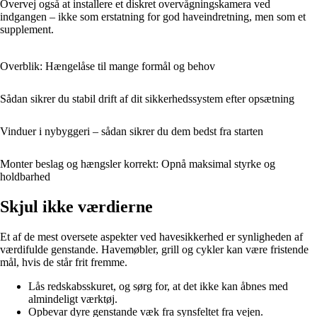
Overvej også at installere et diskret overvågningskamera ved
indgangen – ikke som erstatning for god haveindretning, men som et
supplement.
Overblik: Hængelåse til mange formål og behov
Sådan sikrer du stabil drift af dit sikkerhedssystem efter opsætning
Vinduer i nybyggeri – sådan sikrer du dem bedst fra starten
Monter beslag og hængsler korrekt: Opnå maksimal styrke og
holdbarhed
Skjul ikke værdierne
Et af de mest oversete aspekter ved havesikkerhed er synligheden af
værdifulde genstande. Havemøbler, grill og cykler kan være fristende
mål, hvis de står frit fremme.
Lås redskabsskuret, og sørg for, at det ikke kan åbnes med
almindeligt værktøj.
Opbevar dyre genstande væk fra synsfeltet fra vejen.