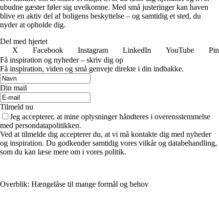
ubudne gæster føler sig uvelkomne. Med små justeringer kan haven
blive en aktiv del af boligens beskyttelse – og samtidig et sted, du
nyder at opholde dig.
Del med hjertet
X
Facebook
Instagram
LinkedIn
YouTube
Pin
Få inspiration og nyheder – skriv dig op
Få inspiration, viden og små genveje direkte i din indbakke.
Din mail
Tilmeld nu
Jeg accepterer, at mine oplysninger håndteres i overensstemmelse
med persondatapolitikken.
Ved at tilmelde dig accepterer du, at vi må kontakte dig med nyheder
og inspiration. Du godkender samtidig vores vilkår og databehandling,
som du kan læse mere om i vores politik.
Overblik: Hængelåse til mange formål og behov