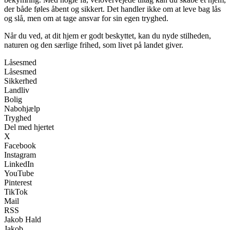
der både føles åbent og sikkert. Det handler ikke om at leve bag lås
og slå, men om at tage ansvar for sin egen tryghed.
Når du ved, at dit hjem er godt beskyttet, kan du nyde stilheden,
naturen og den særlige frihed, som livet på landet giver.
Låsesmed
Låsesmed
Sikkerhed
Landliv
Bolig
Nabohjælp
Tryghed
Del med hjertet
X
Facebook
Instagram
LinkedIn
YouTube
Pinterest
TikTok
Mail
RSS
Jakob Hald
Jakob