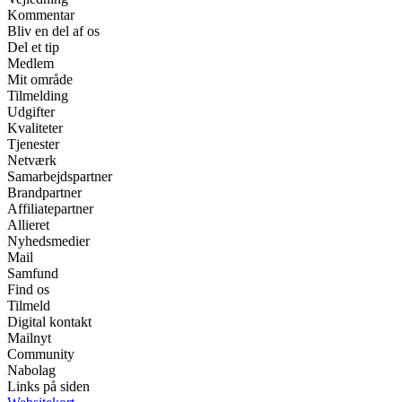
Kommentar
Bliv en del af os
Del et tip
Medlem
Mit område
Tilmelding
Udgifter
Kvaliteter
Tjenester
Netværk
Samarbejdspartner
Brandpartner
Affiliatepartner
Allieret
Nyhedsmedier
Mail
Samfund
Find os
Tilmeld
Digital kontakt
Mailnyt
Community
Nabolag
Links på siden