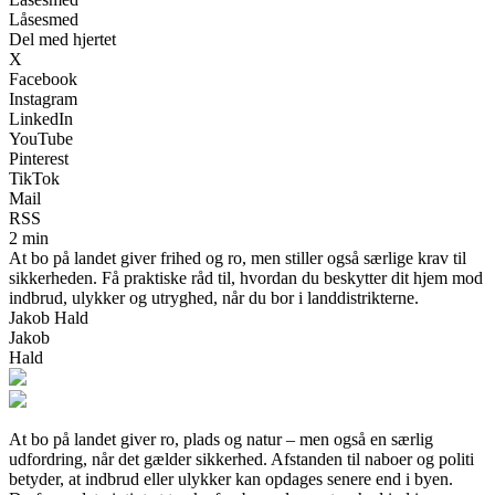
Låsesmed
Del med hjertet
X
Facebook
Instagram
LinkedIn
YouTube
Pinterest
TikTok
Mail
RSS
2 min
At bo på landet giver frihed og ro, men stiller også særlige krav til
sikkerheden. Få praktiske råd til, hvordan du beskytter dit hjem mod
indbrud, ulykker og utryghed, når du bor i landdistrikterne.
Jakob Hald
Jakob
Hald
At bo på landet giver ro, plads og natur – men også en særlig
udfordring, når det gælder sikkerhed. Afstanden til naboer og politi
betyder, at indbrud eller ulykker kan opdages senere end i byen.