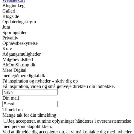
Websitekort
Blogindlæg
Galleri
Blogside
Opdateringsstrøm
Jura
Sporingsfiler
Privatliv
Ophavsbeskyttelse
Krav
Adgangsmuligheder
Miljøbevidsthed
AltOmSikring.dk
Mere Digital
medie@meredigital.dk
Få inspiration og nyheder – skriv dig op
Få inspiration, viden og små genveje direkte i din indbakke.
Din mail
Tilmeld nu
Mange tak for din tilmelding
Jeg accepterer, at mine oplysninger håndteres i overensstemmelse
med persondatapolitikken.
Ved at tilmelde dig accepterer du, at vi må kontakte dig med nyheder