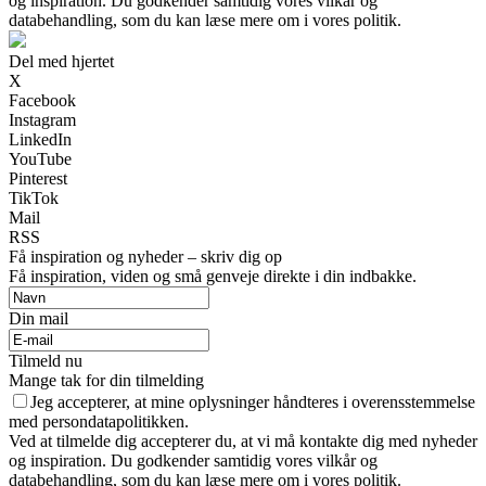
og inspiration. Du godkender samtidig vores vilkår og
databehandling, som du kan læse mere om i vores politik.
Del med hjertet
X
Facebook
Instagram
LinkedIn
YouTube
Pinterest
TikTok
Mail
RSS
Få inspiration og nyheder – skriv dig op
Få inspiration, viden og små genveje direkte i din indbakke.
Din mail
Tilmeld nu
Mange tak for din tilmelding
Jeg accepterer, at mine oplysninger håndteres i overensstemmelse
med persondatapolitikken.
Ved at tilmelde dig accepterer du, at vi må kontakte dig med nyheder
og inspiration. Du godkender samtidig vores vilkår og
databehandling, som du kan læse mere om i vores politik.