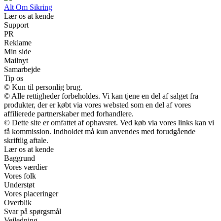
Alt Om Sikring
Lær os at kende
Support
PR
Reklame
Min side
Mailnyt
Samarbejde
Tip os
© Kun til personlig brug.
© Alle rettigheder forbeholdes. Vi kan tjene en del af salget fra
produkter, der er købt via vores websted som en del af vores
affilierede partnerskaber med forhandlere.
© Dette site er omfattet af ophavsret. Ved køb via vores links kan vi
få kommission. Indholdet må kun anvendes med forudgående
skriftlig aftale.
Lær os at kende
Baggrund
Vores værdier
Vores folk
Understøt
Vores placeringer
Overblik
Svar på spørgsmål
Vejledning