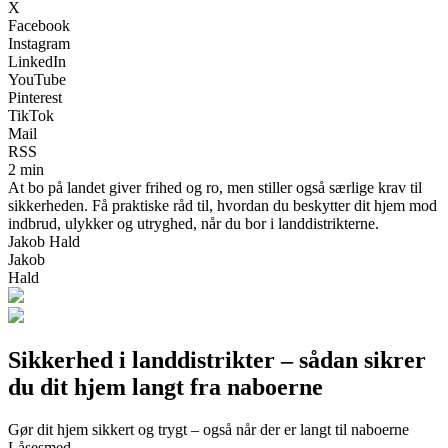
X
Facebook
Instagram
LinkedIn
YouTube
Pinterest
TikTok
Mail
RSS
2 min
At bo på landet giver frihed og ro, men stiller også særlige krav til
sikkerheden. Få praktiske råd til, hvordan du beskytter dit hjem mod
indbrud, ulykker og utryghed, når du bor i landdistrikterne.
Jakob Hald
Jakob
Hald
Sikkerhed i landdistrikter – sådan sikrer
du dit hjem langt fra naboerne
Gør dit hjem sikkert og trygt – også når der er langt til naboerne
Låsesmed