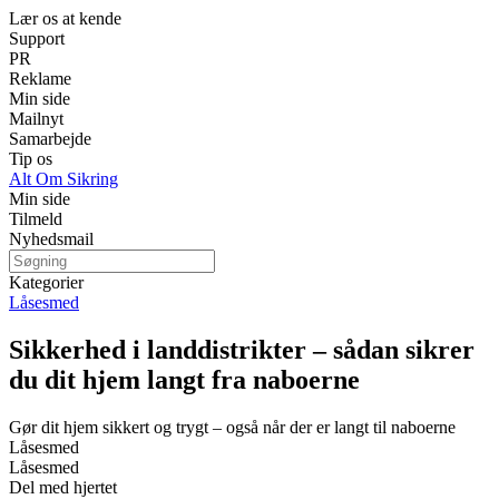
Lær os at kende
Support
PR
Reklame
Min side
Mailnyt
Samarbejde
Tip os
Alt Om Sikring
Min side
Tilmeld
Nyhedsmail
Kategorier
Låsesmed
Sikkerhed i landdistrikter – sådan sikrer
du dit hjem langt fra naboerne
Gør dit hjem sikkert og trygt – også når der er langt til naboerne
Låsesmed
Låsesmed
Del med hjertet